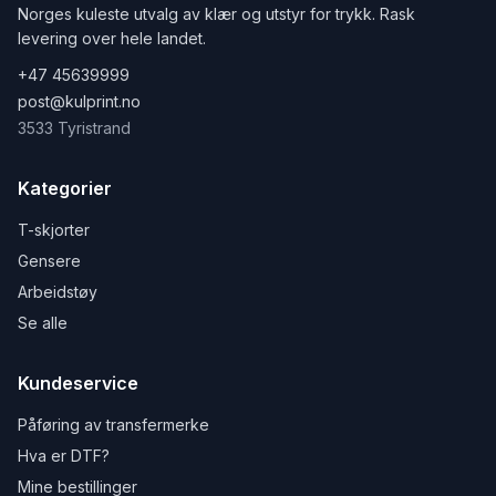
Norges kuleste utvalg av klær og utstyr for trykk. Rask
levering over hele landet.
+47 45639999
post@kulprint.no
3533 Tyristrand
Kategorier
T-skjorter
Gensere
Arbeidstøy
Se alle
Kundeservice
Påføring av transfermerke
Hva er DTF?
Mine bestillinger