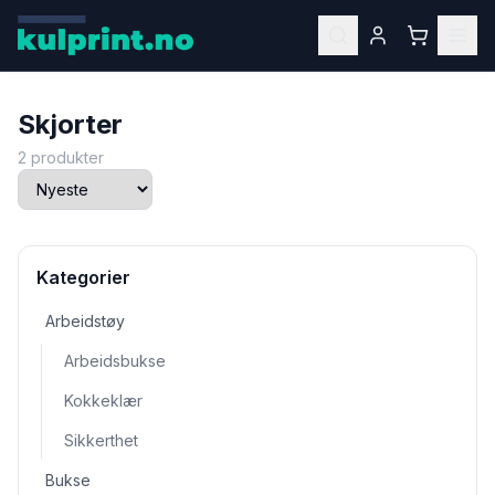
Skjorter
2
produkter
Kategorier
Arbeidstøy
Arbeidsbukse
Kokkeklær
Sikkerthet
Bukse