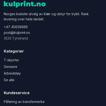
Norges kuleste utvalg av klær og utstyr for trykk. Rask
levering over hele landet.
+47 45639999
post@kulprint.no
3533 Tyristrand
Kategorier
T-skjorter
Gensere
Arbeidstøy
Se alle
Kundeservice
Påføring av transfermerke